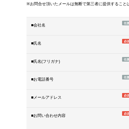
※お問合せ頂いたメールは無断で第三者に提供すること
任
■会社名
必
■氏名
任
■氏名(フリガナ)
任
■お電話番号
必
■メールアドレス
必
■お問い合わせ内容