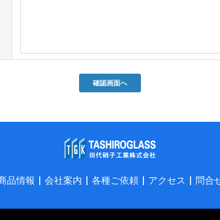
確認画面へ
商品情報
会社案内
各種ご依頼
アクセス
問合