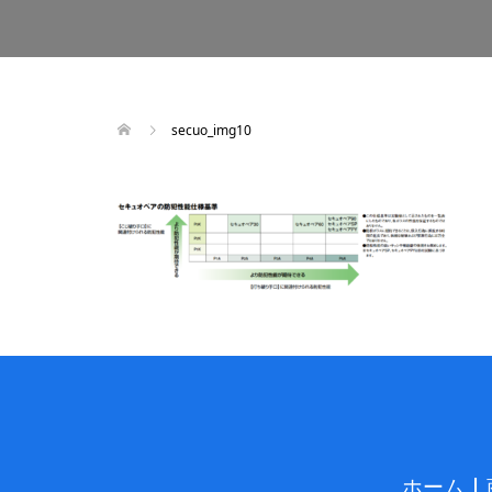
secuo_img10
ホーム