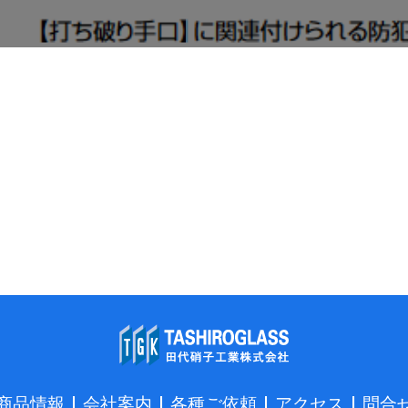
商品情報
会社案内
各種ご依頼
アクセス
問合