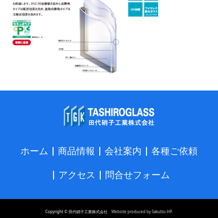
ホーム
商品情報
会社案内
各種ご依頼
アクセス
問合せフォーム
Copyright © 田代硝子工業株式会社
Website produced by Sakutto-HP.
TEL
MAIL