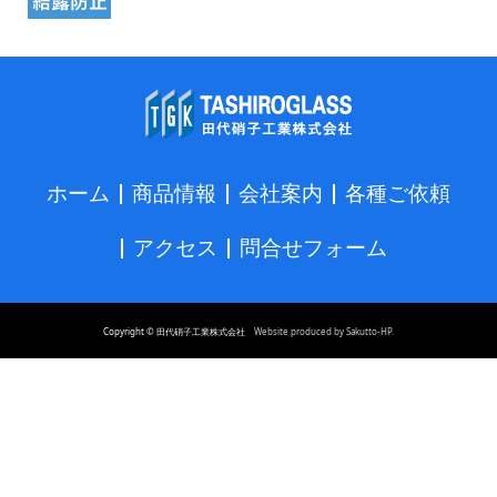
ホーム
商品情報
会社案内
各種ご依頼
アクセス
問合せフォーム
Copyright © 田代硝子工業株式会社
Website produced by Sakutto-HP.
TEL
MAIL