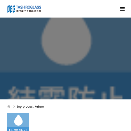
top_product_keturo